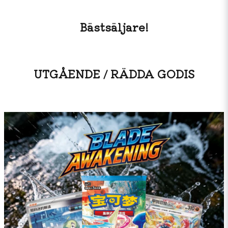
Bästsäljare!
UTGÅENDE / RÄDDA GODIS