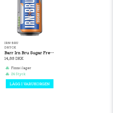
IRN-BRU
DRYCK
Barr Irn Bru Sugar Free 330ml
14,88 DKK
Finns i lager
24 Styck
LÄGG I VARUKORGEN