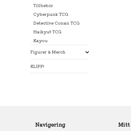
Tillbehör
Cyberpunk TCG
Detective Conan TCG
Haikyu!! TCG
Kayou
Figurer & Merch
KLIPP!
Navigering
Mitt