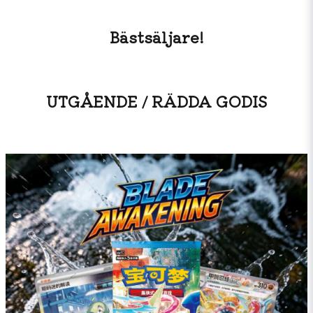
Bästsäljare!
UTGÅENDE / RÄDDA GODIS