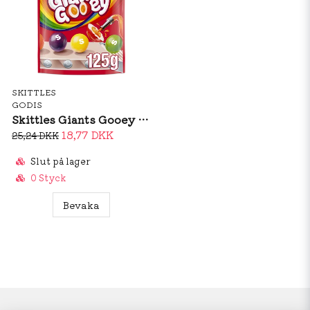
SKITTLES
GODIS
Skittles Giants Gooey 125g
18,77 DKK
25,24 DKK
Slut på lager
0 Styck
Bevaka