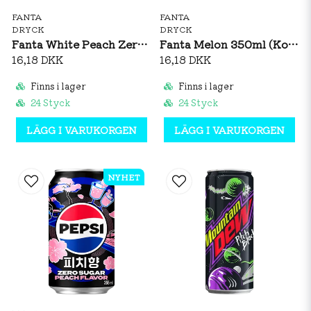
FANTA
FANTA
DRYCK
DRYCK
Fanta White Peach Zero 350ml (Korea)
Fanta Melon 350ml (Korea)
16,18 DKK
16,18 DKK
Finns i lager
Finns i lager
24 Styck
24 Styck
LÄGG I VARUKORGEN
LÄGG I VARUKORGEN
NYHET