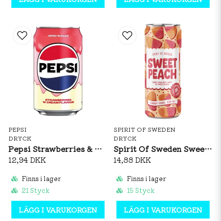
PEPSI
SPIRIT OF SWEDEN
DRYCK
DRYCK
Pepsi Strawberries & Cream 330ml
Spirit Of Sweden Sweet Peach 330ml
12,94 DKK
14,88 DKK
Finns i lager
Finns i lager
21 Styck
15 Styck
LÄGG I VARUKORGEN
LÄGG I VARUKORGEN