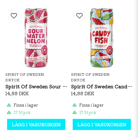
SPIRIT OF SWEDEN
SPIRIT OF SWEDEN
DRYCK
DRYCK
Spirit Of Sweden Sour Watermelon 330ml
Spirit Of Sweden Candy Fish 330ml
14,88 DKK
14,88 DKK
Finns i lager
Finns i lager
17 Styck
17 Styck
LÄGG I VARUKORGEN
LÄGG I VARUKORGEN