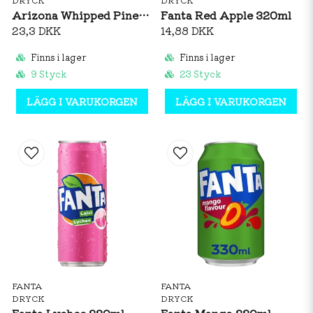
Arizona Whipped Pineapple Orange 650ml
Fanta Red Apple 320ml
23,3 DKK
14,88 DKK
Finns i lager
Finns i lager
9 Styck
23 Styck
LÄGG I VARUKORGEN
LÄGG I VARUKORGEN
FANTA
FANTA
DRYCK
DRYCK