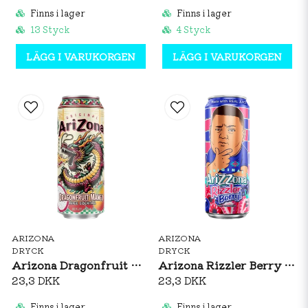
Finns i lager
Finns i lager
13 Styck
4 Styck
LÄGG I VARUKORGEN
LÄGG I VARUKORGEN
ARIZONA
ARIZONA
DRYCK
DRYCK
Arizona Dragonfruit Mango 650ml
Arizona Rizzler Berry 650ml
23,3 DKK
23,3 DKK
Finns i lager
Finns i lager