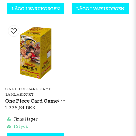
LÄGG I VARUKORGEN
LÄGG I VARUKORGEN
ONE PIECE CARD GAME
SAMLARKORT
One Piece Card Game: OP04 Kingdoms Of Intrigue - Booster Box (JP)
1 228,84 DKK
Finns i lager
1 Styck