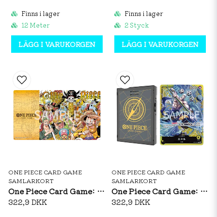
Finns i lager
Finns i lager
12 Meter
2 Styck
LÄGG I VARUKORGEN
LÄGG I VARUKORGEN
ONE PIECE CARD GAME
ONE PIECE CARD GAME
SAMLARKORT
SAMLARKORT
One Piece Card Game: Official Playmat Limited Edition Vol. 1
One Piece Card Game: Soundloader Vol. 2 Enel
322,9 DKK
322,9 DKK