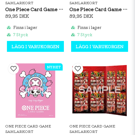
SAMLARKORT
SAMLARKORT
One Piece Card Game Official Sleeves: Premium Matte Portgas D. Ace
One Piece Card Game Official Sleeves: Premium Matte Brook
89,95 DKK
89,95 DKK
Finns i lager
Finns i lager
7 Styck
7 Styck
LÄGG I VARUKORGEN
LÄGG I VARUKORGEN
NYHET
ONE PIECE CARD GAME
ONE PIECE CARD GAME
SAMLARKORT
SAMLARKORT