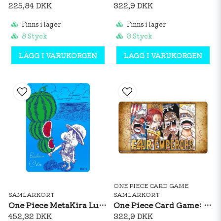
225,84 DKK
322,9 DKK
Finns i lager
Finns i lager
8 Styck
3 Styck
LÄGG I VARUKORGEN
LÄGG I VARUKORGEN
ONE PIECE CARD GAME
SAMLARKORT
SAMLARKORT
One Piece MetaKira Luffy Card Watermelon Natsu Comi 2026 Japan Promo
One Piece Card Game: Official Playmat Limited Edition Vol. 2
452,32 DKK
322,9 DKK