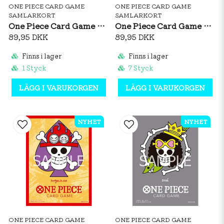
ONE PIECE CARD GAME
ONE PIECE CARD GAME
SAMLARKORT
SAMLARKORT
One Piece Card Game Official Sleeves: Monkey D. Luffy Vol. 12
One Piece Card Game Official Sleeves: Premium Matte Jinbe
89,95 DKK
89,95 DKK
Finns i lager
Finns i lager
1 Styck
7 Styck
LÄGG I VARUKORGEN
LÄGG I VARUKORGEN
NYHET
NYHET
ONE PIECE CARD GAME
ONE PIECE CARD GAME