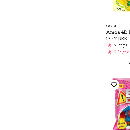
GODIS
17,47 DKK
Slut på 
0 Styck