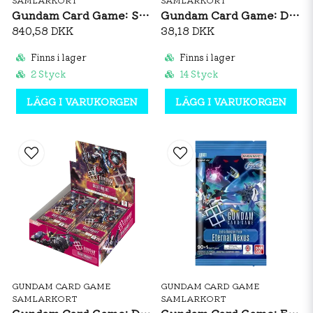
Gundam Card Game: Steel Requiem GD03 Booster Box
Gundam Card Game: Dual Impact GD02 Booster Pack
840,58 DKK
38,18 DKK
Finns i lager
Finns i lager
2 Styck
14 Styck
LÄGG I VARUKORGEN
LÄGG I VARUKORGEN
GUNDAM CARD GAME
GUNDAM CARD GAME
SAMLARKORT
SAMLARKORT