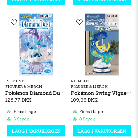
RE-MENT
RE-MENT
FIGURER & MERCH
FIGURER & MERCH
Pokémon Diamond Dust Collection Figurine
Pokémon Swing Vignette Collection 3 Figurine
128,77 DKK
109,36 DKK
Finns i lager
Finns i lager
5 Styck
3 Styck
LÄGG I VARUKORGEN
LÄGG I VARUKORGEN