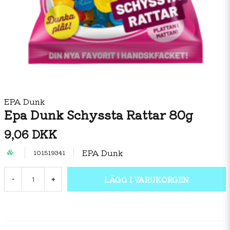
EPA Dunk
Epa Dunk Schyssta Rattar 80g
9,06 DKK
EPA Dunk
101519341
LÄGG I VARUKORGEN
-
+