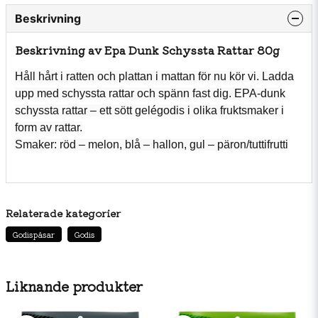
Beskrivning
Beskrivning av Epa Dunk Schyssta Rattar 80g
Håll hårt i ratten och plattan i mattan för nu kör vi. Ladda
upp med schyssta rattar och spänn fast dig. EPA-dunk
schyssta rattar – ett sött gelégodis i olika fruktsmaker i
form av rattar.
Smaker: röd – melon, blå – hallon, gul – päron/tuttifrutti
Relaterade kategorier
Godispåsar
Godis
Liknande produkter