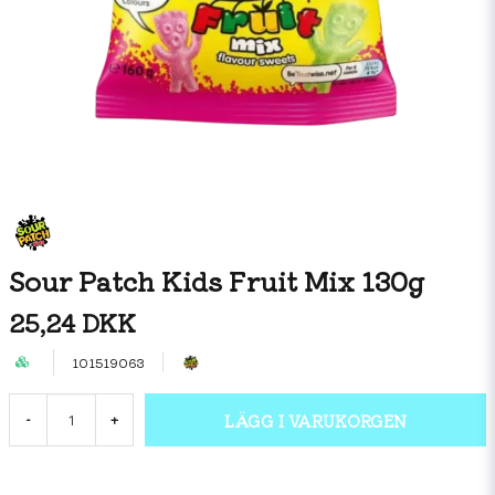
Sour Patch Kids Fruit Mix 130g
25,24 DKK
101519063
LÄGG I VARUKORGEN
-
+