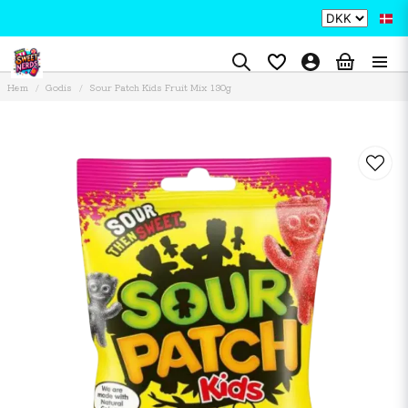
Hem
Godis
Sour Patch Kids Fruit Mix 130g