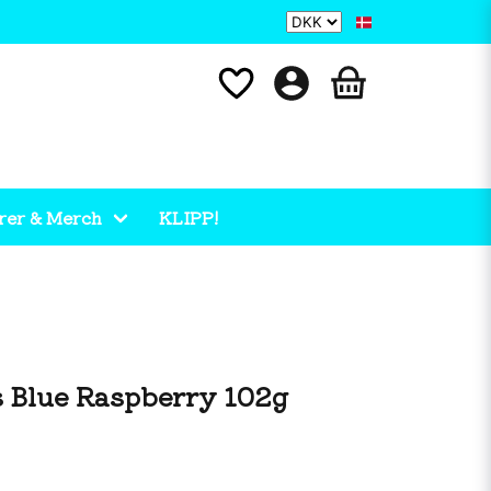
rer & Merch
KLIPP!
s Blue Raspberry 102g