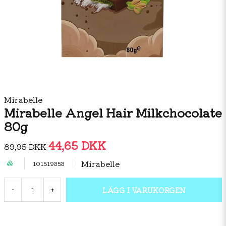
Mirabelle
Mirabelle Angel Hair Milkchocolate
80g
44,65 DKK
89,95 DKK
Mirabelle
101519353
LÄGG I VARUKORGEN
-
+