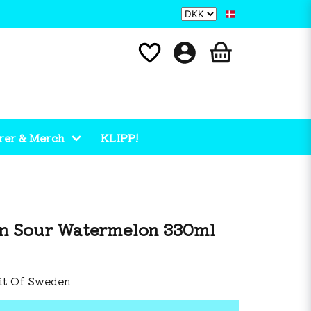
rer & Merch
KLIPP!
en Sour Watermelon 330ml
it Of Sweden