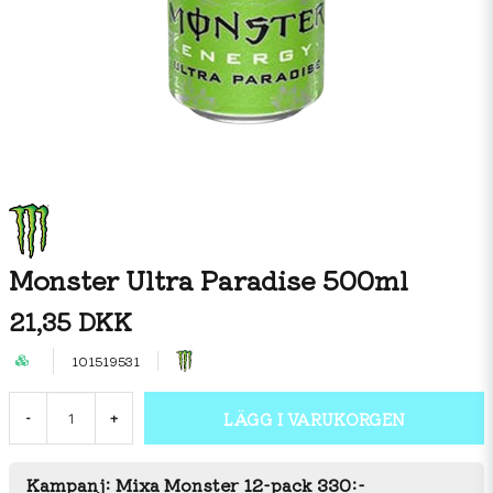
Monster Ultra Paradise 500ml
21,35 DKK
101519531
LÄGG I VARUKORGEN
-
+
Kampanj: Mixa Monster 12-pack 330:-