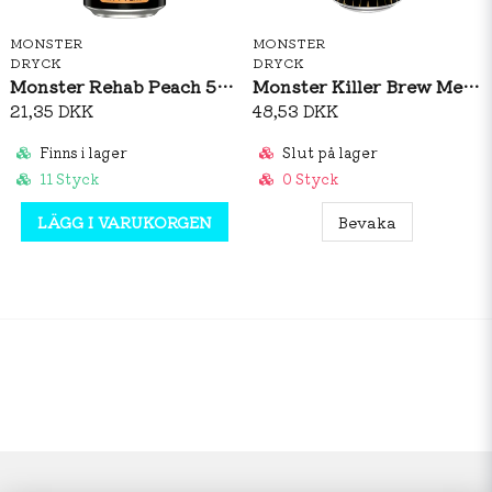
MONSTER
MONSTER
DRYCK
DRYCK
Monster Rehab Peach 500ml
Monster Killer Brew Mean Bean 437ml
21,35 DKK
48,53 DKK
Finns i lager
Slut på lager
11 Styck
0 Styck
LÄGG I VARUKORGEN
Bevaka