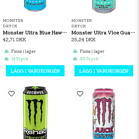
MONSTER
MONSTER
DRYCK
DRYCK
Monster Ultra Blue Hawaiian 473ml
Monster Ultra Vice Guava 473ml
42,71 DKK
25,24 DKK
Finns i lager
Finns i lager
14 Styck
33 Styck
LÄGG I VARUKORGEN
LÄGG I VARUKORGEN