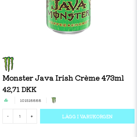
Monster Java Irish Crème 473ml
42,71 DKK
101518888
LÄGG I VARUKORGEN
-
+