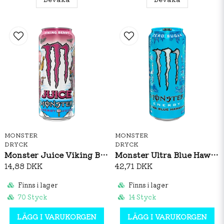
MONSTER
MONSTER
DRYCK
DRYCK
Monster Juice Viking Berry 500ml
Monster Ultra Blue Hawaiian 473ml
14,88 DKK
42,71 DKK
Finns i lager
Finns i lager
70 Styck
14 Styck
LÄGG I VARUKORGEN
LÄGG I VARUKORGEN