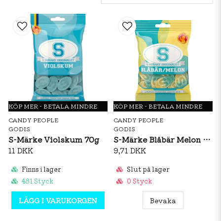
KÖP MER - BETALA MINDRE
KÖP MER - BETALA MINDRE
CANDY PEOPLE
CANDY PEOPLE
GODIS
GODIS
S-Märke Violskum 70g
S-Märke Blåbär Melon 80g
11 DKK
9,71 DKK
Finns i lager
Slut på lager
481 Styck
0 Styck
LÄGG I VARUKORGEN
Bevaka