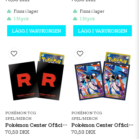
Finns i lager
Finns i lager
1 Styck
1 Styck
LÄGG I VARUKORGEN
LÄGG I VARUKORGEN
POKÉMON TCG
POKÉMON TCG
SPEL/MERCH
SPEL/MERCH
Pokémon Center Official Card Sleeves: Team Rocket
Pokémon Center Official Card Sleeves: Mega Greninja
70,53 DKK
70,53 DKK