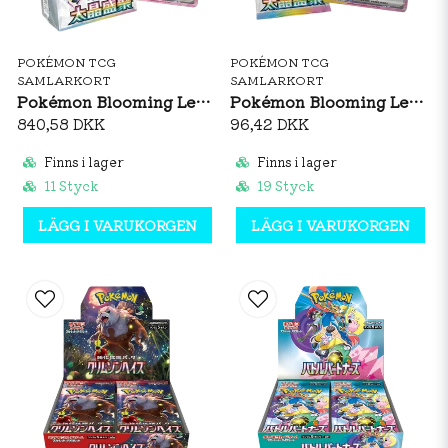
POKÉMON TCG
POKÉMON TCG
SAMLARKORT
SAMLARKORT
Pokémon Blooming Legends Booster Box (S-CH)
Pokémon Blooming Legends Booster Pack (S-CH)
840,58 DKK
96,42 DKK
Finns i lager
Finns i lager
11 Styck
19 Styck
LÄGG I VARUKORGEN
LÄGG I VARUKORGEN