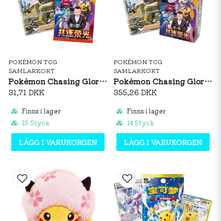
POKÉMON TCG
POKÉMON TCG
SAMLARKORT
SAMLARKORT
Pokémon Chasing Glory Together Slim Booster Pack (CH)
Pokémon Chasing Glory Together Slim Booster Box (CH)
31,71 DKK
355,26 DKK
Finns i lager
Finns i lager
15 Styck
14 Styck
LÄGG I VARUKORGEN
LÄGG I VARUKORGEN