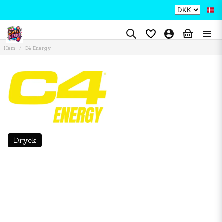
Hem
C4 Energy
Dryck