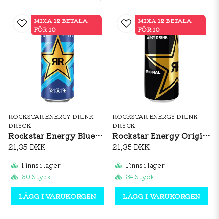
MIXA 12 BETALA
MIXA 12 BETALA
FÖR 10
FÖR 10
ROCKSTAR ENERGY DRINK
ROCKSTAR ENERGY DRINK
DRYCK
DRYCK
Rockstar Energy Blueberry Pomegranate 500ml
Rockstar Energy Original 500ml
21,35 DKK
21,35 DKK
Finns i lager
Finns i lager
30 Styck
34 Styck
LÄGG I VARUKORGEN
LÄGG I VARUKORGEN