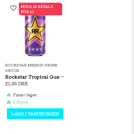
MIXA 12 BETALA
FÖR 10
ROCKSTAR ENERGY DRINK
DRYCK
Rockstar Tropical Guava Flavour 500ml
21,35 DKK
Finns i lager
5 Styck
LÄGG I VARUKORGEN