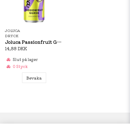
JOLUCA
DRYCK
Joluca Passionfruit Guava 330ml
14,88 DKK
Slut på lager
0 Styck
Bevaka