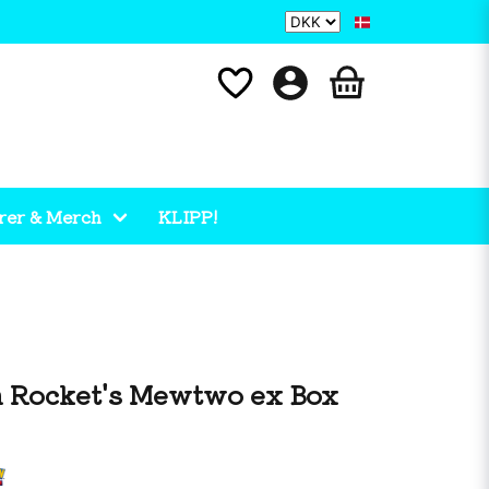
rer & Merch
KLIPP!
 Rocket's Mewtwo ex Box