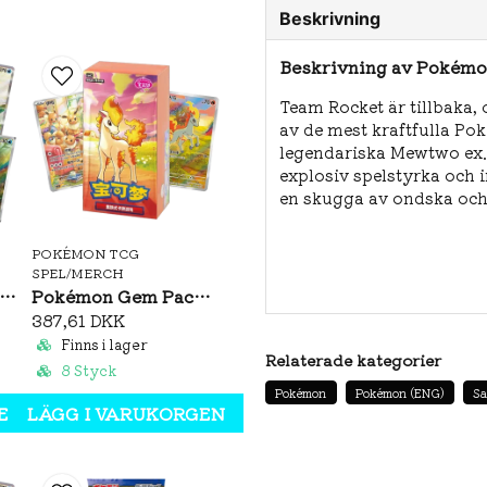
Beskrivning
Beskrivning av Pokémo
Team Rocket är tillbaka,
av de mest kraftfulla P
legendariska Mewtwo ex
explosiv spelstyrka och in
en skugga av ondska och s
POKÉMON TCG
SPEL/MERCH
Team Rocket's Mewtwo ex
émon Brilliant Illusions CSV8C Booster Pack Slim (S-CH)
Pokémon Gem Pack Vol. 4 Booster Box (S-CH)
4st Pokémon Booster Pa
387,61 DKK
Finns i lager
1st Promo foil-kort Tea
Relaterade kategorier
8 Styck
2st Foil-kort Team Rocke
Pokémon
Pokémon (ENG)
Sa
EN
LÄGG I VARUKORGEN
1st Jumbokort Team Roc
1st Kodkort för Pokémon