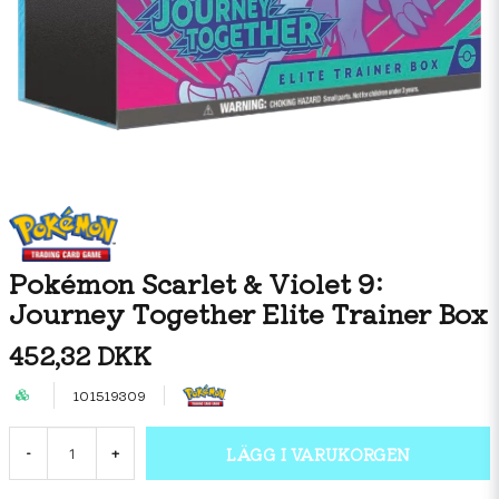
Pokémon Scarlet & Violet 9:
Journey Together Elite Trainer Box
452,32 DKK
101519309
LÄGG I VARUKORGEN
-
+