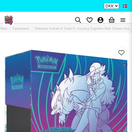
Hem
Samlarkort
Pokémon Scarlet & Violet 9: Journey Together Elite Trainer Box