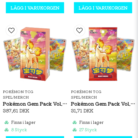
LÄGG I VARUKORGEN
LÄGG I VARUKORGEN
POKÉMON TCG
POKÉMON TCG
SPEL/MERCH
SPEL/MERCH
Pokémon Gem Pack Vol. 4 Booster Box (S-CH)
Pokémon Gem Pack Vol. 4 Booster Pack (S-CH)
387,61 DKK
31,71 DKK
Finns i lager
Finns i lager
8 Styck
27 Styck