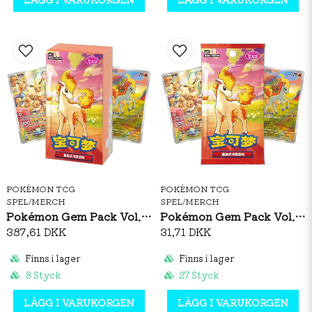
POKÉMON TCG
POKÉMON TCG
SPEL/MERCH
SPEL/MERCH
Pokémon Gem Pack Vol. 4 Booster Box (S-CH)
Pokémon Gem Pack Vol. 4 Booster Pack (S-CH)
387,61 DKK
31,71 DKK
Finns i lager
Finns i lager
8 Styck
27 Styck
LÄGG I VARUKORGEN
LÄGG I VARUKORGEN