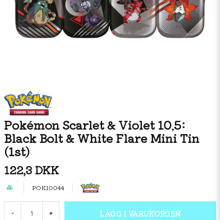
Pokémon Scarlet & Violet 10.5:
Black Bolt & White Flare Mini Tin
(1st)
122,3 DKK
POK10044
LÄGG I VARUKORGEN
-
+