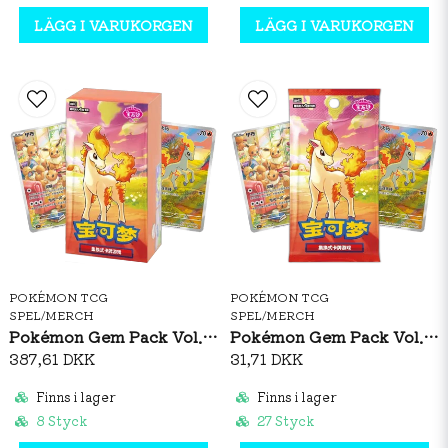
LÄGG I VARUKORGEN
LÄGG I VARUKORGEN
POKÉMON TCG
POKÉMON TCG
SPEL/MERCH
SPEL/MERCH
Pokémon Gem Pack Vol. 4 Booster Box (S-CH)
Pokémon Gem Pack Vol. 4 Booster Pack (S-CH)
387,61 DKK
31,71 DKK
Finns i lager
Finns i lager
8 Styck
27 Styck