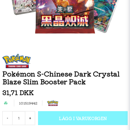
Pokémon S-Chinese Dark Crystal
Blaze Slim Booster Pack
31,71 DKK
101519442
LÄGG I VARUKORGEN
-
+