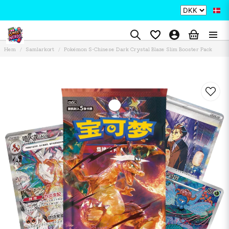
Hem
Samlarkort
Pokémon S-Chinese Dark Crystal Blaze Slim Booster Pack