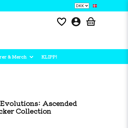
rer & Merch
KLIPP!
Evolutions: Ascended
cker Collection