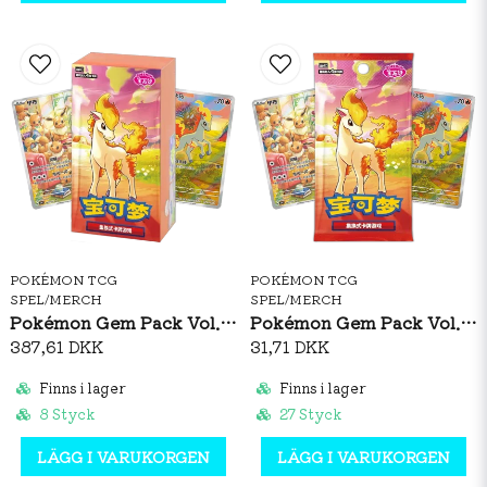
POKÉMON TCG
POKÉMON TCG
SPEL/MERCH
SPEL/MERCH
Pokémon Gem Pack Vol. 4 Booster Box (S-CH)
Pokémon Gem Pack Vol. 4 Booster Pack (S-CH)
387,61 DKK
31,71 DKK
Finns i lager
Finns i lager
8 Styck
27 Styck
LÄGG I VARUKORGEN
LÄGG I VARUKORGEN