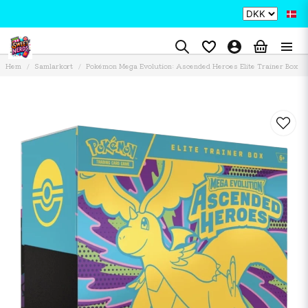
Hem
Samlarkort
Pokémon Mega Evolution: Ascended Heroes Elite Trainer Box