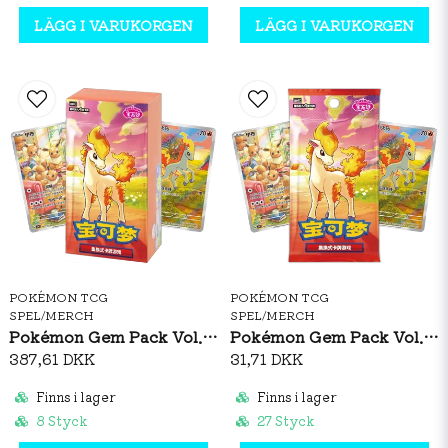
LÄGG I VARUKORGEN
LÄGG I VARUKORGEN
POKÉMON TCG
POKÉMON TCG
SPEL/MERCH
SPEL/MERCH
Pokémon Gem Pack Vol. 4 Booster Box (S-CH)
Pokémon Gem Pack Vol. 4 Booster Pack (S-CH)
387,61 DKK
31,71 DKK
Finns i lager
Finns i lager
8 Styck
27 Styck