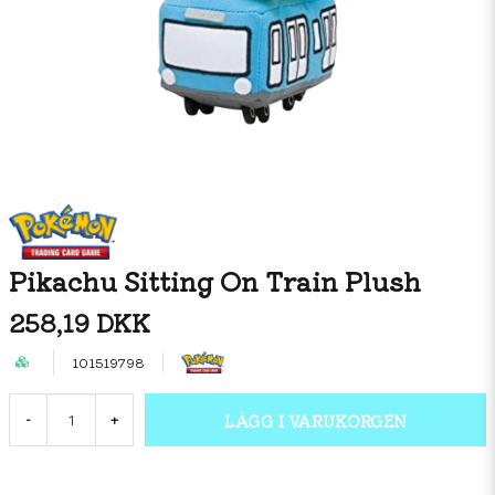
Pikachu Sitting On Train Plush
258,19 DKK
101519798
LÄGG I VARUKORGEN
-
+