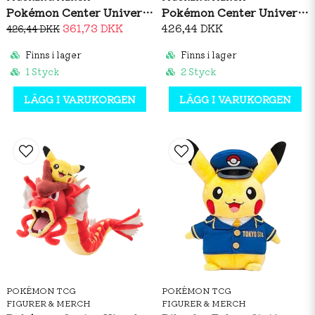
Pokémon Center Universal Studios Japan: DJ Gengar Plush
Pokémon Center Universal Studios Japan: DJ Pikachu Plush
361,73 DKK
426,44 DKK
426,44 DKK
Finns i lager
Finns i lager
1 Styck
2 Styck
LÄGG I VARUKORGEN
LÄGG I VARUKORGEN
POKÉMON TCG
POKÉMON TCG
FIGURER & MERCH
FIGURER & MERCH