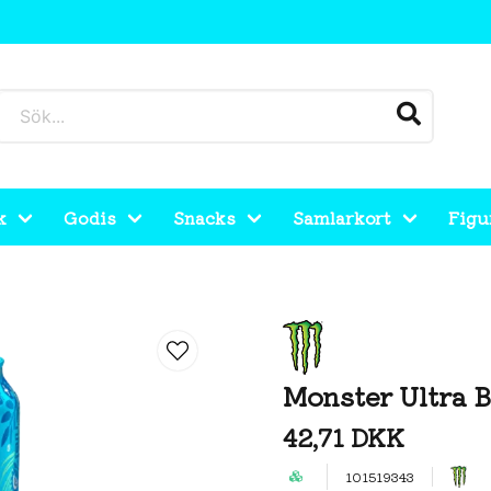
k
Godis
Snacks
Samlarkort
Figu
Monster Ultra 
42,71 DKK
101519343