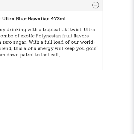
 Ultra Blue Hawaiian 473ml
sy drinking with a tropical tiki twist. Ultra
 combo of exotic Polynesian fruit flavors
h zero sugar. With a full load of our world-
end, this aloha energy will keep you goin'
om dawn patrol to last call.