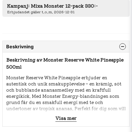
Kampanj: Mixa Monster 12-pack 330:-
Erbjudandet gäller t.o.m. 2026-12-31
Beskrivning
Beskrivning av Monster Reserve White Pineapple
500ml
Monster Reserve White Pineapple erbjuder en
autentisk och unik smakupplevelse – en krämig, söt
och bubblande ananasmedley med en kraftfull
energikick. Med Monster Energy-blandningen som
grund får du en smakfull energi med te och
undertoner av tropisk ananas. Perfekt för dig som vill
ha både bold smak och energi – utan kompromisser.
Visa mer