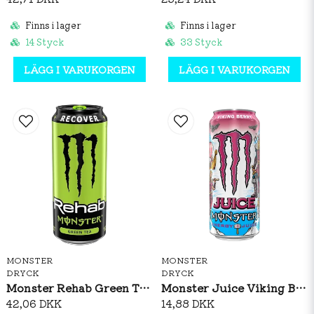
Finns i lager
Finns i lager
14 Styck
33 Styck
LÄGG I VARUKORGEN
LÄGG I VARUKORGEN
MONSTER
MONSTER
DRYCK
DRYCK
Monster Rehab Green Tea 458ml
Monster Juice Viking Berry 500ml
42,06 DKK
14,88 DKK