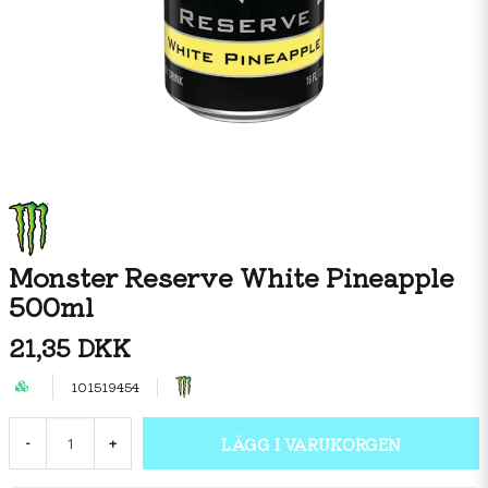
Monster Reserve White Pineapple
500ml
21,35 DKK
101519454
LÄGG I VARUKORGEN
-
+