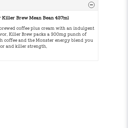
 Killer Brew Mean Bean 437ml
 brewed coffee plus cream with an indulgent
avor. Killer Brew packs a 300mg punch of
th coffee and the Monster energy blend you
or and killer strength.