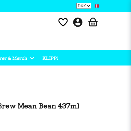
rer & Merch
KLIPP!
 Brew Mean Bean 437ml