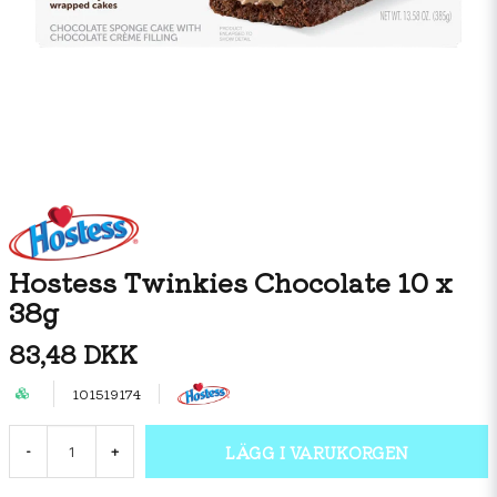
Hostess Twinkies Chocolate 10 x
38g
83,48 DKK
101519174
LÄGG I VARUKORGEN
-
+