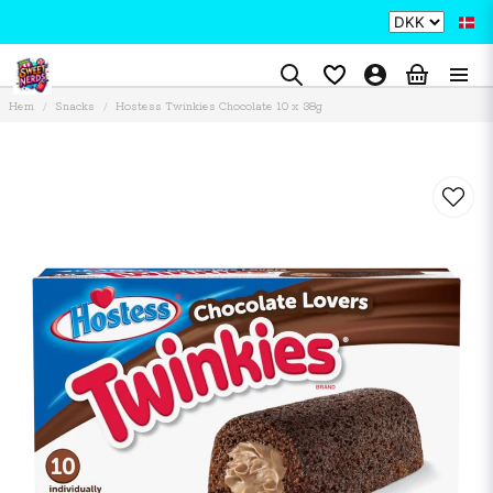
Hem
Snacks
Hostess Twinkies Chocolate 10 x 38g