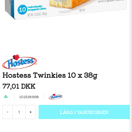
Hostess Twinkies 10 x 38g
77,01 DKK
101518958
LÄGG I VARUKORGEN
-
+