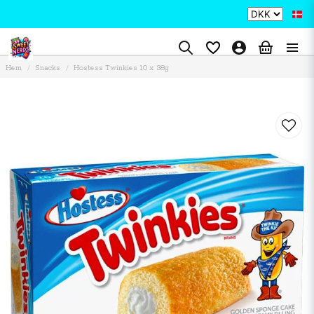
Hem
Snacks
Hostess Twinkies 10 x 38g