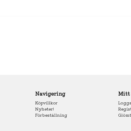
Navigering
Mitt
Köpvillkor
Logga
Nyheter!
Regis
Förbeställning
Glömt