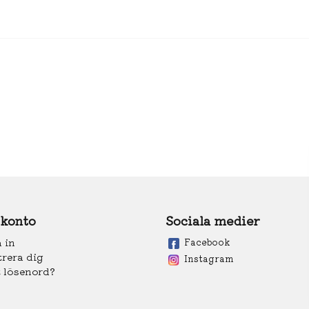
 konto
Sociala medier
 in
Facebook
trera dig
Instagram
 lösenord?