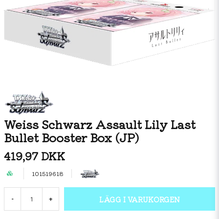
Weiss Schwarz Assault Lily Last
Bullet Booster Box (JP)
419,97 DKK
101519618
LÄGG I VARUKORGEN
-
+