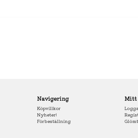
Navigering
Mitt
Köpvillkor
Logga
Nyheter!
Regis
Förbeställning
Glömt