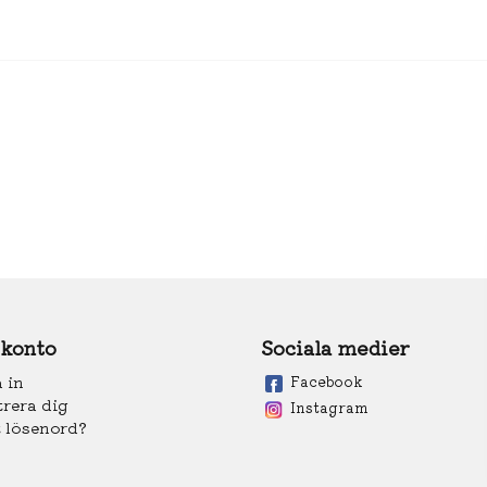
 konto
Sociala medier
 in
Facebook
trera dig
Instagram
 lösenord?