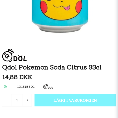
Qdol Pokemon Soda Citrus 33cl
14,88 DKK
101518601
LÄGG I VARUKORGEN
-
+