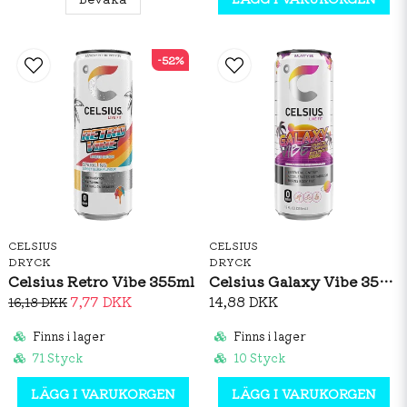
-52%
CELSIUS
CELSIUS
DRYCK
DRYCK
Celsius Retro Vibe 355ml
Celsius Galaxy Vibe 355ml
7,77 DKK
14,88 DKK
16,18 DKK
Finns i lager
Finns i lager
71 Styck
10 Styck
LÄGG I VARUKORGEN
LÄGG I VARUKORGEN