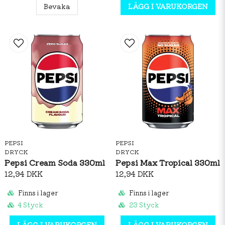
Bevaka
LÄGG I VARUKORGEN
PEPSI
PEPSI
DRYCK
DRYCK
Pepsi Cream Soda 330ml
Pepsi Max Tropical 330ml
12,94 DKK
12,94 DKK
Finns i lager
Finns i lager
4 Styck
23 Styck
LÄGG I VARUKORGEN
LÄGG I VARUKORGEN