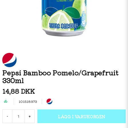
Pepsi Bamboo Pomelo/Grapefruit
330ml
14,88 DKK
101518973
LÄGG I VARUKORGEN
-
+