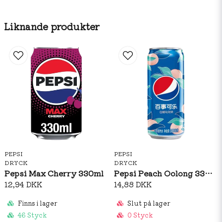
Liknande produkter
PEPSI
PEPSI
DRYCK
DRYCK
Pepsi Max Cherry 330ml
Pepsi Peach Oolong 330ml
12,94 DKK
14,88 DKK
Finns i lager
Slut på lager
46 Styck
0 Styck