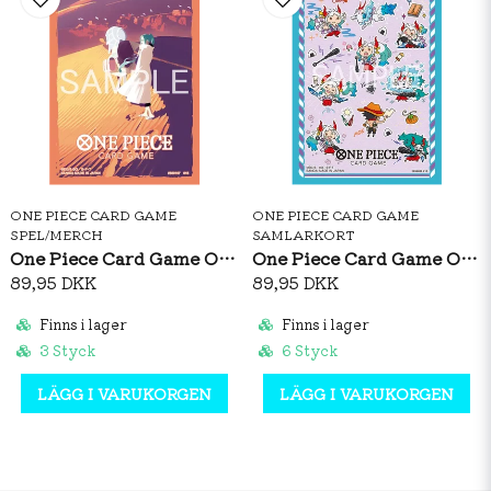
ONE PIECE CARD GAME
ONE PIECE CARD GAME
SPEL/MERCH
SAMLARKORT
One Piece Card Game Official Sleeves: Nefeltari Vivi Vol.5
One Piece Card Game Official Sleeves: Yamato Vol.15
89,95 DKK
89,95 DKK
Finns i lager
Finns i lager
3 Styck
6 Styck
LÄGG I VARUKORGEN
LÄGG I VARUKORGEN