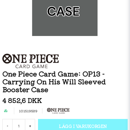
One Piece Card Game: OP13 -
Carrying On His Will Sleeved
Booster Case
4 852,6 DKK
101519539
LÄGG I VARUKORGEN
-
+