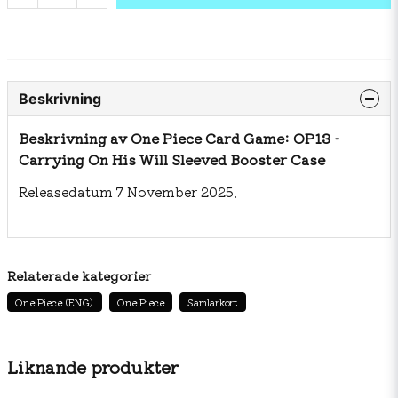
Beskrivning
Beskrivning av One Piece Card Game: OP13 -
Carrying On His Will Sleeved Booster Case
Releasedatum 7 November 2025.
Relaterade kategorier
One Piece (ENG)
One Piece
Samlarkort
Liknande produkter