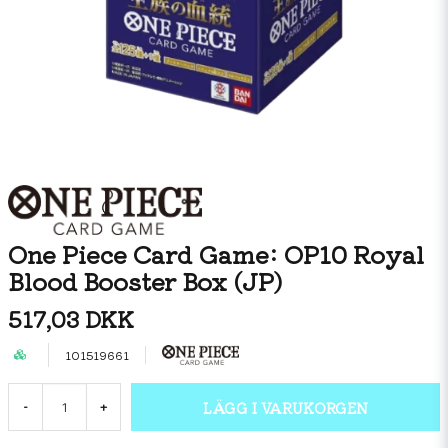
One Piece Card Game: OP10 Royal
Blood Booster Box (JP)
517,03 DKK
101519661
LÄGG I VARUKORGEN
-
+