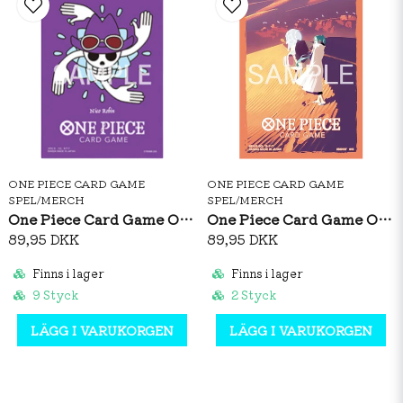
ONE PIECE CARD GAME
ONE PIECE CARD GAME
SPEL/MERCH
SPEL/MERCH
One Piece Card Game Official Sleeves: Premium Matte Nico Robin
One Piece Card Game Official Sleeves: Nefeltari Vivi Vol.5
89,95 DKK
89,95 DKK
Finns i lager
Finns i lager
9 Styck
2 Styck
LÄGG I VARUKORGEN
LÄGG I VARUKORGEN