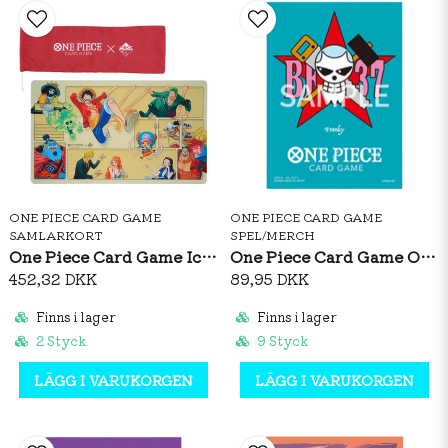
ONE PIECE CARD GAME
ONE PIECE CARD GAME
SAMLARKORT
SPEL/MERCH
One Piece Card Game Ichiban Kuji Playmat
One Piece Card Game Official Sleeves: Premium Matte Franky
452,32 DKK
89,95 DKK
Finns i lager
Finns i lager
2 Styck
9 Styck
LÄGG I VARUKORGEN
LÄGG I VARUKORGEN