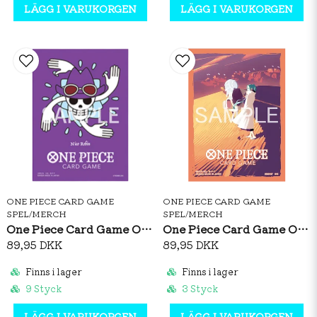
LÄGG I VARUKORGEN
LÄGG I VARUKORGEN
ONE PIECE CARD GAME
ONE PIECE CARD GAME
SPEL/MERCH
SPEL/MERCH
One Piece Card Game Official Sleeves: Premium Matte Nico Robin
One Piece Card Game Official Sleeves: Nefeltari Vivi Vol.5
89,95 DKK
89,95 DKK
Finns i lager
Finns i lager
9 Styck
3 Styck
LÄGG I VARUKORGEN
LÄGG I VARUKORGEN