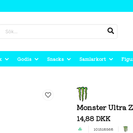
k
Godis
Snacks
Samlarkort
Figu
Monster Ultra 
14,88 DKK
101518568