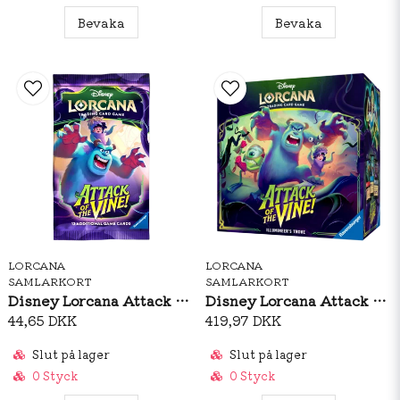
Bevaka
Bevaka
LORCANA
LORCANA
SAMLARKORT
SAMLARKORT
Disney Lorcana Attack of The Vine Booster Pack
Disney Lorcana Attack of The Vine Illuminers Trove
44,65 DKK
419,97 DKK
Slut på lager
Slut på lager
0 Styck
0 Styck