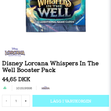
Disney Lorcana Whispers In The
Well Booster Pack
44,65 DKK
101519558
LÄGG I VARUKORGEN
-
+