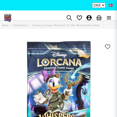
Hem
Samlarkort
Disney Lorcana Whispers In The Well Booster Pack