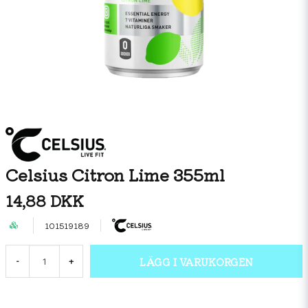
Celsius Citron Lime 355ml
14,88 DKK
101519189
LÄGG I VARUKORGEN
-
+