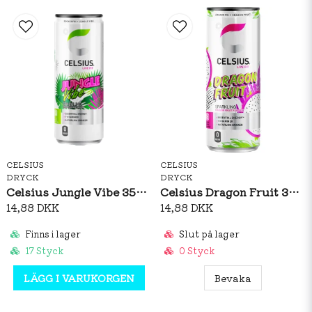
CELSIUS
CELSIUS
DRYCK
DRYCK
Celsius Jungle Vibe 355ml
Celsius Dragon Fruit 355ml
14,88 DKK
14,88 DKK
Finns i lager
Slut på lager
17 Styck
0 Styck
LÄGG I VARUKORGEN
Bevaka