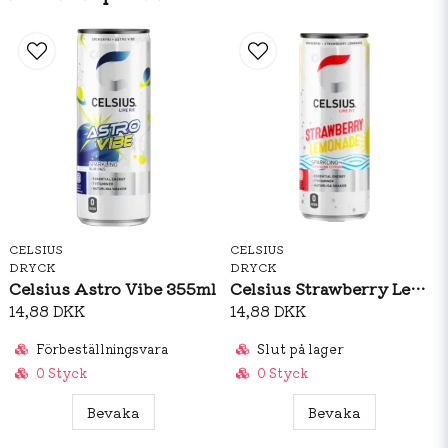
CELSIUS
CELSIUS
DRYCK
DRYCK
Celsius Astro Vibe 355ml
Celsius Strawberry Lemonade 355ml
14,88 DKK
14,88 DKK
Förbeställningsvara
Slut på lager
0 Styck
0 Styck
Bevaka
Bevaka